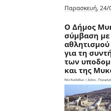
Παρασκευή, 24/0
Ο Δήμος Μυ
σύμβαση με 
αθλητισμού 
για τη συντ
των υποδομ
και της Μυ
Νέα Κυκλάδων
|
Δηλος
,
Περιφέρε