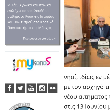
Μιλάω Αγγλικά και Ιταλικά
ενώ έχω παρακολουθήσει
μαθήματα Ρωσικής Ιστορίας
και Πολιτισμού στο Κρατικό
Πανεπιστήμιο της Μόσχας...
Περισσότερα για μένα »
νησί, ιδίως εν 
με τον αρχηγό τ
νέου αιτήματος
στις 13 Ιουνίου