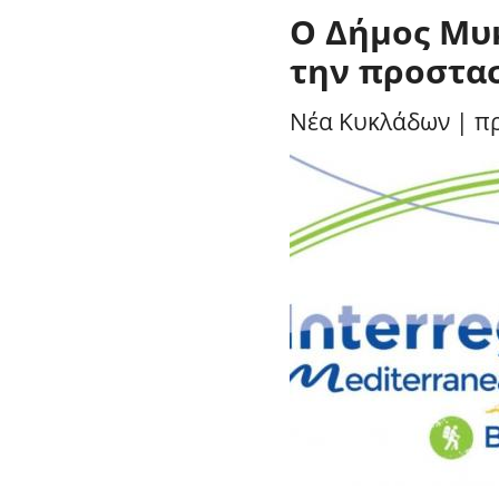
Ο Δήμος Μυ
την προστα
Νέα Κυκλάδων
|
πρ