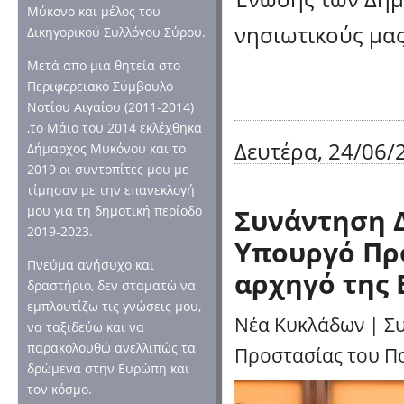
Μύκονο και μέλος του
νησιωτικούς μα
Δικηγορικού Συλλόγου Σύρου.
Μετά απο μια θητεία στο
Περιφερειακό Σύμβουλο
Νοτίου Αιγαίου (2011-2014)
,το Μάιο του 2014 εκλέχθηκα
Δευτέρα, 24/06/2
Δήμαρχος Μυκόνου και το
2019 οι συντοπίτες μου με
τίμησαν με την επανεκλογή
Συνάντηση 
μου για τη δημοτική περίοδο
2019-2023.
Υπουργό Προ
Πνεύμα ανήσυχο και
αρχηγό της 
δραστήριο, δεν σταματώ να
εμπλουτίζω τις γνώσεις μου,
Νέα Κυκλάδων
|
Σ
να ταξιδεύω και να
παρακολουθώ ανελλιπώς τα
Προστασίας του Πο
δρώμενα στην Ευρώπη και
τον κόσμο.