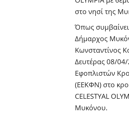
στο νησί της Μυ
Όπως συμβαίνει 
Δήμαρχος Μυκόν
Κωνσταντίνος Κ
Δευτέρας 08/04/
Εφοπλιστών Κρο
(ΕΕΚΦΝ) στο κρ
CELESTYAL OLYMP
Μυκόνου.