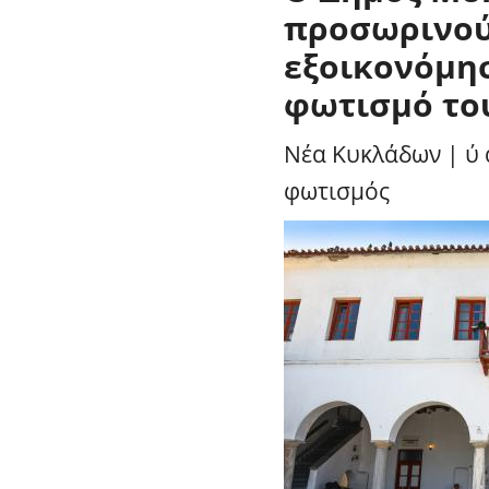
προσωρινού
εξοικονόμησ
φωτισμό το
Νέα Κυκλάδων
|
ύ 
φωτισμός