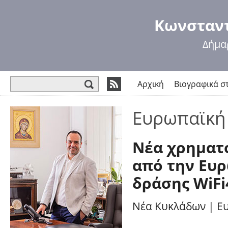
Πα
πρ
Κωνσταντ
κυ
πε
Δήμα
Φόρμα αναζήτησης
Αρχική
Βιογραφικά σ
Ευρωπαϊκή
Νέα χρηματ
από την Ευρ
δράσης WiF
Νέα Κυκλάδων
|
Ε