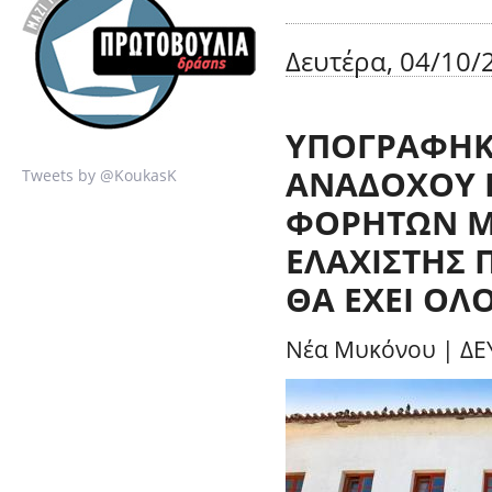
Δευτέρα, 04/10/2
ΥΠΟΓΡΑΦΗΚΕ
ΑΝΑΔΟΧΟΥ 
Tweets by @KoukasK
ΦΟΡΗΤΩΝ 
ΕΛΑΧΙΣΤΗΣ 
ΘΑ ΕΧΕΙ ΟΛ
Νέα Μυκόνου
|
ΔΕ