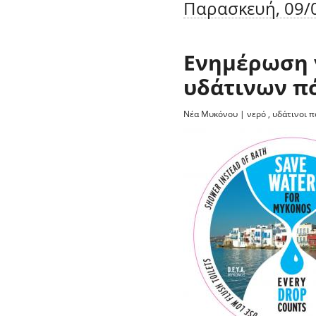
Παρασκευή, 09/0
Ενημέρωση 
υδάτινων π
Νέα Μυκόνου
|
νερό
,
υδάτινοι π