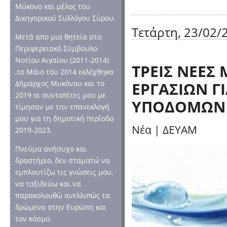
Μύκονο και μέλος του
Δικηγορικού Συλλόγου Σύρου.
Τετάρτη, 23/02/2
Μετά απο μια θητεία στο
Περιφερειακό Σύμβουλο
Νοτίου Αιγαίου (2011-2014)
ΤΡΕΙΣ ΝΕΕΣ
,το Μάιο του 2014 εκλέχθηκα
ΕΡΓΑΣΙΩΝ Γ
Δήμαρχος Μυκόνου και το
2019 οι συντοπίτες μου με
ΥΠΟΔΟΜΩΝ 
τίμησαν με την επανεκλογή
μου για τη δημοτική περίοδο
Νέα
|
ΔΕΥΑΜ
2019-2023.
Πνεύμα ανήσυχο και
δραστήριο, δεν σταματώ να
εμπλουτίζω τις γνώσεις μου,
να ταξιδεύω και να
παρακολουθώ ανελλιπώς τα
δρώμενα στην Ευρώπη και
τον κόσμο.