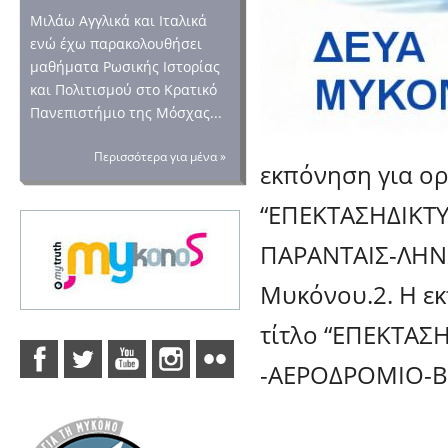
Μιλάω Αγγλικά και Ιταλικά
ενώ έχω παρακολουθήσει
μαθήματα Ρωσικής Ιστορίας
και Πολιτισμού στο Κρατικό
Πανεπιστήμιο της Μόσχας...
Περισσότερα για μένα »
εκπόνηση για ορ
“ΕΠΕΚΤΑΣΗΔΙΚΤ
ΠΑΡΑΝΤΑΙΣ-ΛΗΝΩ
Μυκόνου.2. Η εκ
τίτλο “ΕΠΕΚΤΑΣ
-ΑΕΡΟΔΡΟΜΙΟ-Β