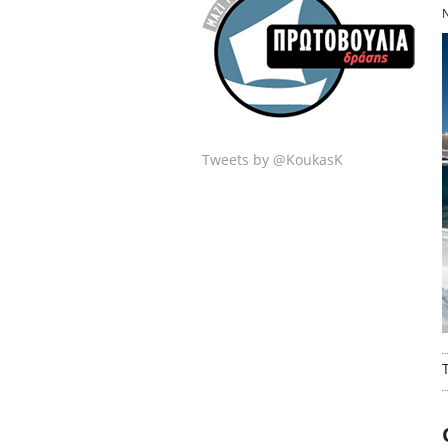
Tweets by @KoukasK