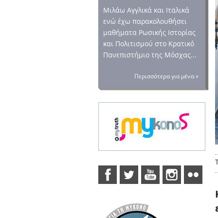
Μιλάω Αγγλικά και Ιταλικά
ενώ έχω παρακολουθήσει
μαθήματα Ρωσικής Ιστορίας
και Πολιτισμού στο Κρατικό
Πανεπιστήμιο της Μόσχας...
Περισσότερα για μένα »