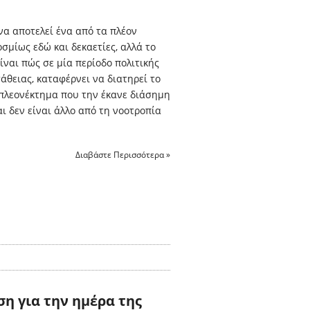
α αποτελεί ένα από τα πλέον
σμίως εδώ και δεκαετίες, αλλά το
ίναι πώς σε μία περίοδο πολιτικής
άθειας, καταφέρνει να διατηρεί το
 πλεονέκτημα που την έκανε διάσημη
αι δεν είναι άλλο από τη νοοτροπία
Διαβάστε Περισσότερα »
η για την ημέρα της