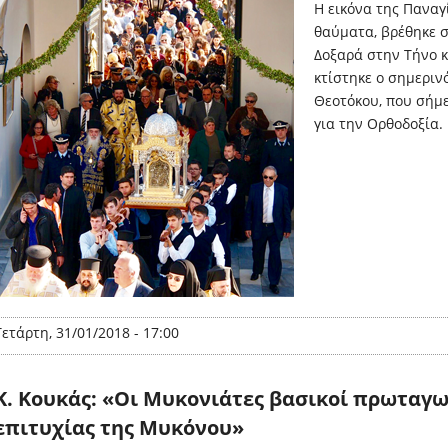
Η εικόνα της Παναγ
θαύματα, βρέθηκε σ
Δοξαρά στην Τήνο κ
κτίστηκε ο σημεριν
Θεοτόκου, που σήμ
για την Ορθοδοξία.
Τετάρτη, 31/01/2018 - 17:00
Κ. Κουκάς: «Οι Μυκονιάτες βασικοί πρωταγω
επιτυχίας της Μυκόνου»