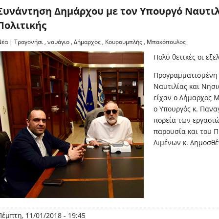
Συνάντηση Δημάρχου με τον Υπουργό Ναυτιλ
Πολιτικής
Νέα
|
Τραγονήσι
,
ναυάγιο
,
Δήμαρχος
,
Κουρουμπλής
,
Μπακόπουλος
Πολύ θετικές οι εξε
Προγραμματισμένη 
Ναυτιλίας και Νησι
είχαν ο Δήμαρχος Μ
ο Υπουργός κ. Πανα
πορεία των εργασιώ
παρουσία και του 
Λιμένων κ. Δημοσθ
Πέμπτη, 11/01/2018 - 19:45