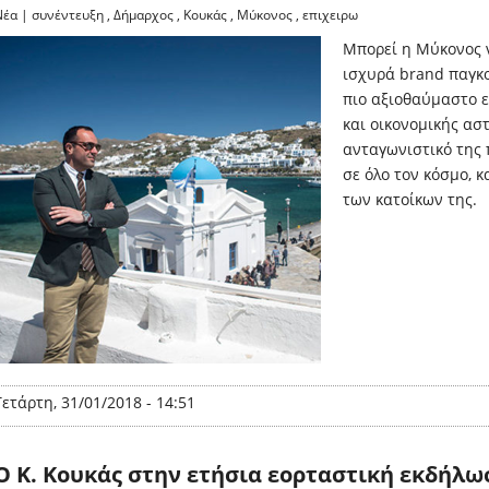
Νέα
|
συνέντευξη
,
Δήμαρχος
,
Κουκάς
,
Μύκονος
,
επιχειρω
Μπορεί η Μύκονος ν
ισχυρά brand παγκο
πιο αξιοθαύμαστο ε
και οικονομικής αστ
ανταγωνιστικό της
σε όλο τον κόσμο, κ
των κατοίκων της.
Τετάρτη, 31/01/2018 - 14:51
Ο Κ. Κουκάς στην ετήσια εορταστική εκδήλωσ