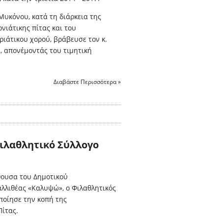
Μυκόνου, κατά τη διάρκεια της
νιάτικης πίτας και του
ιάτικου χορού, βράβευσε τον κ.
, απονέμοντάς του τιμητική
Διαβάστε Περισσότερα »
ιλαθλητικό Σύλλογο
θουσα του Δημοτικού
λλιθέας «Καλυψώ», ο Φιλαθλητικός
ποίησε την κοπή της
ίτας.