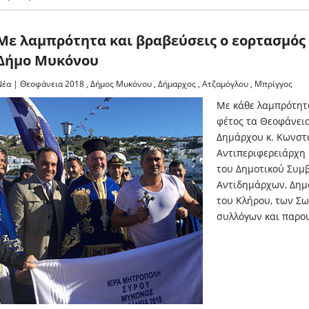
Με λαμπρότητα και βραβεύσεις ο εορτασμός
Δήμο Μυκόνου
Νέα
|
Θεοφάνεια 2018
,
Δήμος Μυκόνου
,
Δήμαρχος
,
Ατζαμόγλου
,
Μπρίγγος
Με κάθε λαμπρότητ
φέτος τα Θεοφάνει
Δημάρχου κ. Κωνστ
Αντιπεριφερειάρχη 
του Δημοτικού Συμβ
Αντιδημάρχων, Δημ
του Κλήρου, των Σ
συλλόγων και παρο