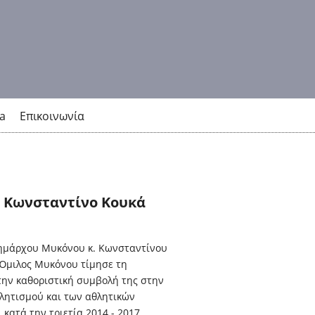
a
Επικοινωνία
 Κωνσταντίνο Κουκά
ημάρχου Μυκόνου κ. Κωνσταντίνου
 Όμιλος Μυκόνου τίμησε τη
την καθοριστική συμβολή της στην
λητισμού και των αθλητικών
κατά την τριετία 2014 - 2017.