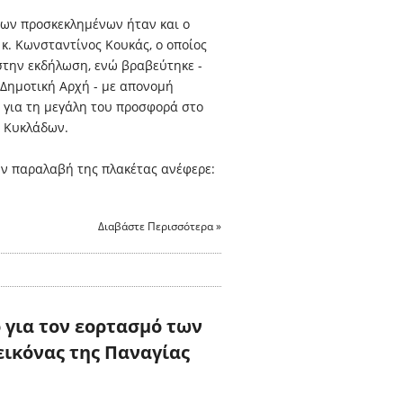
ων προσκεκλημένων ήταν και ο
. Κωνσταντίνος Κουκάς, ο οποίος
στην εκδήλωση, ενώ βραβεύτηκε -
Δημοτική Αρχή - με απονομή
, για τη μεγάλη του προσφορά στο
ν Κυκλάδων.
ην παραλαβή της πλακέτας ανέφερε:
Διαβάστε Περισσότερα »
 για τον εορτασμό των
εικόνας της Παναγίας