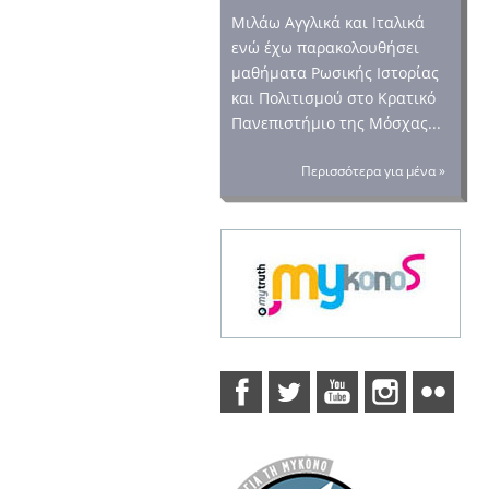
Μιλάω Αγγλικά και Ιταλικά
ενώ έχω παρακολουθήσει
μαθήματα Ρωσικής Ιστορίας
και Πολιτισμού στο Κρατικό
Πανεπιστήμιο της Μόσχας...
Περισσότερα για μένα »