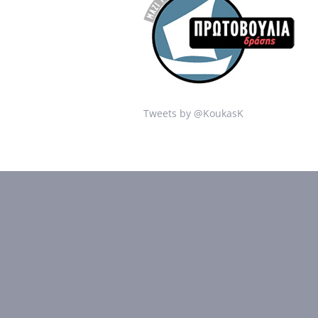
Tweets by @KoukasK