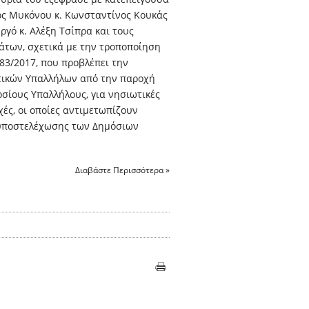
ος Μυκόνου κ. Κωνσταντίνος Κουκάς
γό κ. Αλέξη Τσίπρα και τους
άτων, σχετικά με την τροποποίηση
83/2017, που προβλέπει την
τικών Υπαλλήλων από την παροχή
σίους Υπαλλήλους, για νησιωτικές
χές, οι οποίες αντιμετωπίζουν
υποστελέχωσης των Δημόσιων
Διαβάστε Περισσότερα »