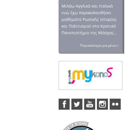
Μιλάω Αγγλικά και Ιταλικά
ενώ έχω παρακολουθήσει
μαθήματα Ρωσικής Ιστορίας
και Πολιτισμού στο Κρατικό
Πανεπιστήμιο της Μόσχας...
Περισσότερα για μένα »