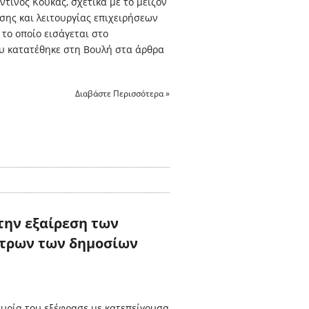
τίνος Κουκάς, σχετικά με το μείζον
σης και λειτουργίας επιχειρήσεων
 το οποίο εισάγεται στο
υ κατατέθηκε στη Βουλή στα άρθρα
Διαβάστε Περισσότερα »
την εξαίρεση των
ήτρων των δημοσίων
υρία του εξέφρασε με κατεπείγουσα