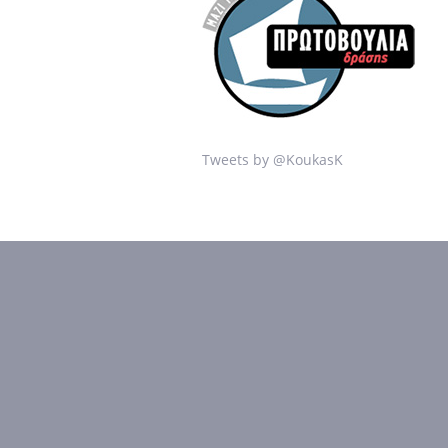
Tweets by @KoukasK