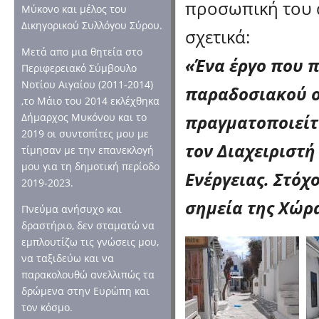
προσωπική του 
Μύκονο και μέλος του
Δικηγορικού Συλλόγου Σύρου.
σχετικά:
Μετά απο μια θητεία στο
«Ένα έργο που 
Περιφερειακό Σύμβουλο
Νοτίου Αιγαίου (2011-2014)
παραδοσιακού ο
,το Μάιο του 2014 εκλέχθηκα
πραγματοποιείτ
Δήμαρχος Μυκόνου και το
2019 οι συντοπίτες μου με
τον Διαχειριστή
τίμησαν με την επανεκλογή
μου για τη δημοτική περίοδο
Ενέργειας. Στόχ
2019-2023.
σημεία της Χώρ
Πνεύμα ανήσυχο και
δραστήριο, δεν σταματώ να
εμπλουτίζω τις γνώσεις μου,
να ταξιδεύω και να
παρακολουθώ ανελλιπώς τα
δρώμενα στην Ευρώπη και
τον κόσμο.