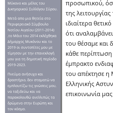
προσωπικού, όσο
Μύκονο και μέλος του
Δικηγορικού Συλλόγου Σύρου.
της λειτουργίας
Μετά απο μια θητεία στο
ιδιαίτερα θετικ
Περιφερειακό Σύμβουλο
Νοτίου Αιγαίου (2011-2014)
ότι αναλαμβάνει
,το Μάιο του 2014 εκλέχθηκα
του θέσαμε και 
Δήμαρχος Μυκόνου και το
2019 οι συντοπίτες μου με
κάθε περίπτωση 
τίμησαν με την επανεκλογή
μου για τη δημοτική περίοδο
έμπρακτο ενδιαφ
2019-2023.
του απέκτησε η
Πνεύμα ανήσυχο και
δραστήριο, δεν σταματώ να
Ελληνικής Αστυν
εμπλουτίζω τις γνώσεις μου,
να ταξιδεύω και να
επικοινωνία μας 
παρακολουθώ ανελλιπώς τα
δρώμενα στην Ευρώπη και
τον κόσμο.