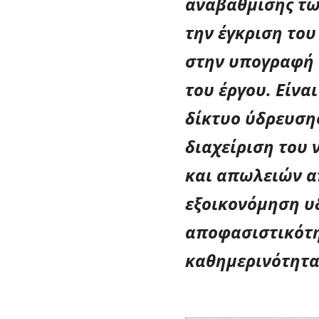
αναβάθμισης τω
την έγκριση το
στην υπογραφή 
του έργου. Είναι
δίκτυο ύδρευσης
διαχείριση του 
και απωλειών απ
εξοικονόμηση υ
αποφασιστικότη
καθημερινότητα 