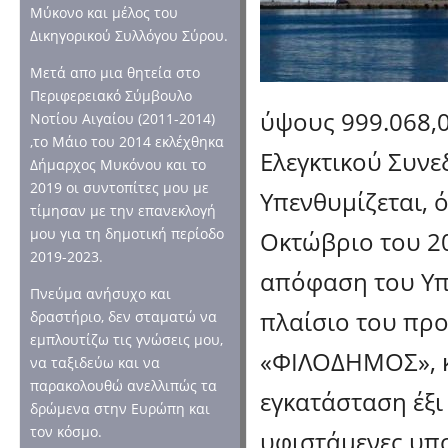
Μύκονο και μέλος του
Δικηγορικού Συλλόγου Σύρου.
Μετά απο μια θητεία στο
Περιφερειακό Σύμβουλο
ύψους 999.068,0
Νοτίου Αιγαίου (2011-2014)
,το Μάιο του 2014 εκλέχθηκα
Ελεγκτικού Συνε
Δήμαρχος Μυκόνου και το
2019 οι συντοπίτες μου με
Υπενθυμίζεται, ό
τίμησαν με την επανεκλογή
μου για τη δημοτική περίοδο
Οκτώβριο του 20
2019-2023.
απόφαση του Υπ
Πνεύμα ανήσυχο και
πλαίσιο του πρ
δραστήριο, δεν σταματώ να
εμπλουτίζω τις γνώσεις μου,
«ΦΙΛΟΔΗΜΟΣ», κ
να ταξιδεύω και να
παρακολουθώ ανελλιπώς τα
εγκατάσταση έξι 
δρώμενα στην Ευρώπη και
τον κόσμο.
υφιστάμενες υπ