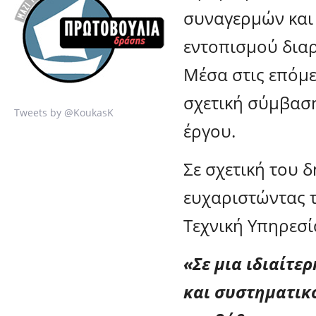
συναγερμών και
εντοπισμού δια
Μέσα στις επόμε
σχετική σύμβαση
Tweets by @KoukasK
έργου.
Σε σχετική του 
ευχαριστώντας τ
Τεχνική Υπηρεσία
«Σε μια ιδιαίτε
και συστηματικ