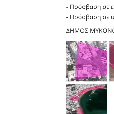
- Πρόσβαση σε ε
- Πρόσβαση σε 
ΔΗΜΟΣ ΜΥΚΟΝ