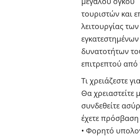
μεγάλου όγκου
τουριστών και ε
λειτουργίας των
εγκατεστημένων 
δυνατοτήτων του
επιτρεπτού από 
Τι χρειάζεστε γι
Θα χρειαστείτε 
συνδεθείτε ασύρ
έχετε πρόσβαση 
• Φορητό υπολογ