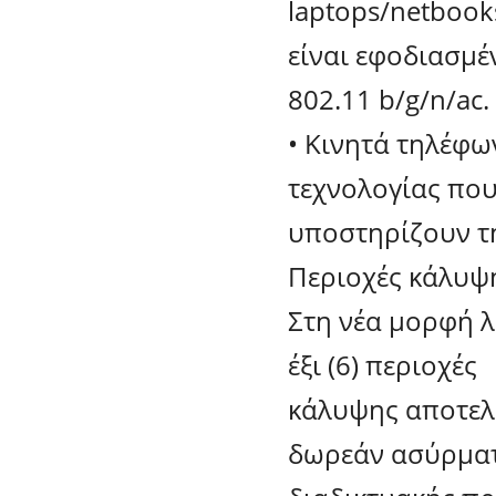
laptops/netbook
είναι εφοδιασμέ
802.11 b/g/n/ac.
• Κινητά τηλέφων
τεχνολογίας που
υποστηρίζουν τη
Περιοχές κάλυψη
Στη νέα μορφή λ
έξι (6) περιοχές
κάλυψης αποτελο
δωρεάν ασύρμα