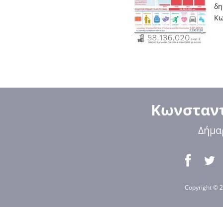
δη
Κω
Κωνσταντ
Δήμα
Copyright © 