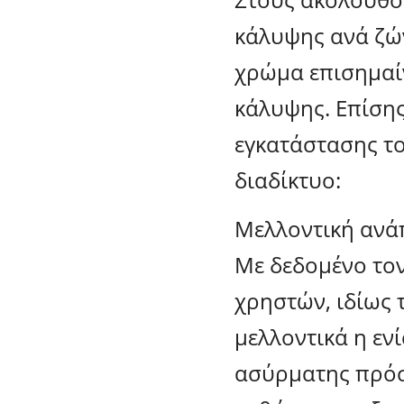
κάλυψης ανά ζώ
χρώμα επισημαίν
κάλυψης. Επίσης
εγκατάστασης τ
διαδίκτυο:
Μελλοντική ανάπ
Με δεδομένο το
χρηστών, ιδίως 
μελλοντικά η εν
ασύρματης πρό