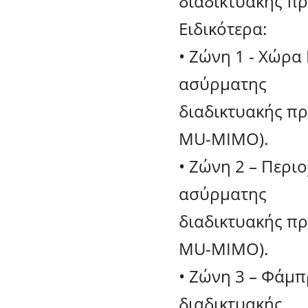
διαδικτυακής π
Ειδικότερα:
• Ζώνη 1 - Χώρα 
ασύρματης
διαδικτυακής πρ
MU-MIMO).
• Ζώνη 2 – Περι
ασύρματης
διαδικτυακής πρ
MU-MIMO).
• Ζώνη 3 – Φάμπ
διαδικτυακής