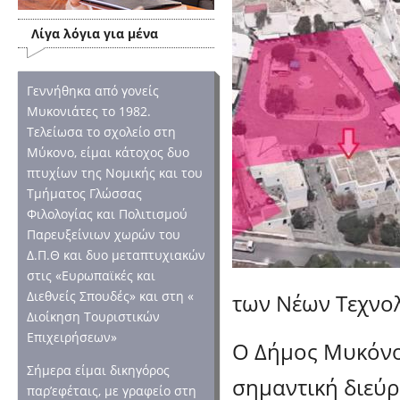
Λίγα λόγια για μένα
Γεννήθηκα από γονείς
Μυκονιάτες το 1982.
Τελείωσα το σχολείο στη
Μύκονο, είμαι κάτοχος δυο
πτυχίων της Νομικής και του
Τμήματος Γλώσσας
Φιλολογίας και Πολιτισμού
Παρευξείνιων χωρών του
Δ.Π.Θ και δυο μεταπτυχιακών
στις «Ευρωπαϊκές και
Διεθνείς Σπουδές» και στη «
των Νέων Τεχνο
Διοίκηση Τουριστικών
Επιχειρήσεων»
Ο Δήμος Μυκόνο
Σήμερα είμαι δικηγόρος
σημαντική διεύ
παρ’εφέταις, με γραφείο στη