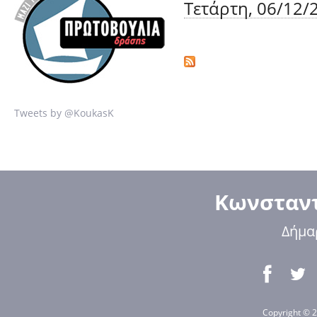
Τετάρτη, 06/12/2
Tweets by @KoukasK
Κωνσταντ
Δήμα
Copyright © 