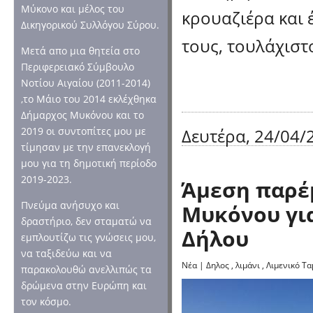
Μύκονο και μέλος του
κρουαζιέρα και 
Δικηγορικού Συλλόγου Σύρου.
τους, τουλάχιστο
Μετά απο μια θητεία στο
Περιφερειακό Σύμβουλο
Νοτίου Αιγαίου (2011-2014)
,το Μάιο του 2014 εκλέχθηκα
Δήμαρχος Μυκόνου και το
Δευτέρα, 24/04/2
2019 οι συντοπίτες μου με
τίμησαν με την επανεκλογή
μου για τη δημοτική περίοδο
2019-2023.
Άμεση παρέ
Πνεύμα ανήσυχο και
Μυκόνου για
δραστήριο, δεν σταματώ να
Δήλου
εμπλουτίζω τις γνώσεις μου,
να ταξιδεύω και να
Νέα
|
Δηλος
,
λιμάνι
,
Λιμενικό Τα
παρακολουθώ ανελλιπώς τα
δρώμενα στην Ευρώπη και
τον κόσμο.