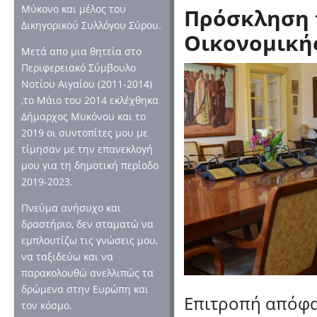
Μύκονο και μέλος του
Πρόσκληση 
Δικηγορικού Συλλόγου Σύρου.
Οικονομική
Μετά απο μια θητεία στο
Περιφερειακό Σύμβουλο
Νοτίου Αιγαίου (2011-2014)
,το Μάιο του 2014 εκλέχθηκα
Δήμαρχος Μυκόνου και το
2019 οι συντοπίτες μου με
τίμησαν με την επανεκλογή
μου για τη δημοτική περίοδο
2019-2023.
Πνεύμα ανήσυχο και
δραστήριο, δεν σταματώ να
εμπλουτίζω τις γνώσεις μου,
να ταξιδεύω και να
παρακολουθώ ανελλιπώς τα
δρώμενα στην Ευρώπη και
Επιτροπή απόφα
τον κόσμο.