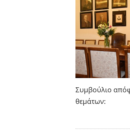
Συμβούλιο απόφ
θεμάτων: