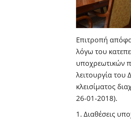
Επιτροπή απόφα
λόγω του κατεπε
υποχρεωτικών π
λειτουργία του
κλεισίματος δια
26-01-2018).
1. Διαθέσεις υπ