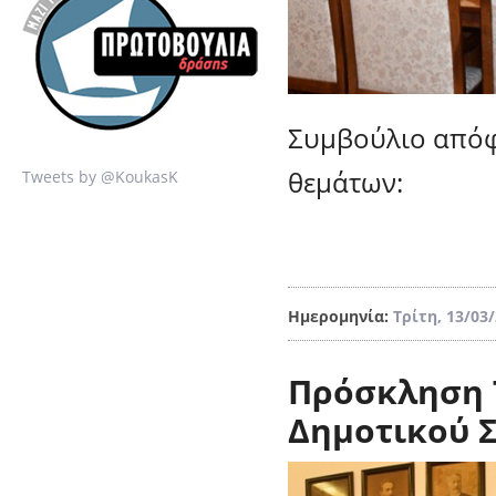
Συμβούλιο απόφ
θεμάτων:
Tweets by @KoukasK
Ημερομηνία:
Τρίτη, 13/03
Πρόσκληση 
Δημοτικού 