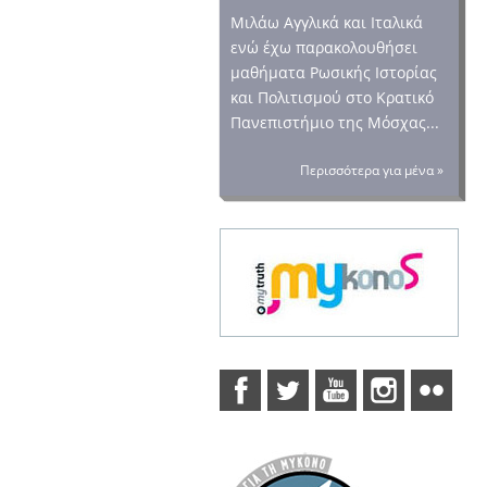
Μιλάω Αγγλικά και Ιταλικά
ενώ έχω παρακολουθήσει
μαθήματα Ρωσικής Ιστορίας
και Πολιτισμού στο Κρατικό
Πανεπιστήμιο της Μόσχας...
Περισσότερα για μένα »