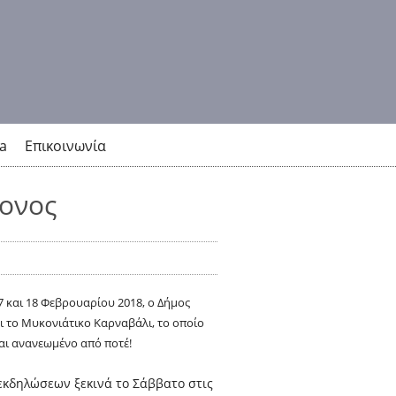
a
Επικοινωνία
ονος
 και 18 Φεβρουαρίου 2018, ο Δήμος
 το Μυκονιάτικο Καρναβάλι, το οποίο
και ανανεωμένο από ποτέ!
εκδηλώσεων ξεκινά το Σάββατο στις