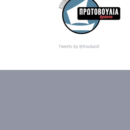
Tweets by @KoukasK