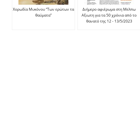
Χορωδία Μυκόνου “Των ερώτων τα
Διήμερο αφιέρωμα στη Μελπω
θαύματα”
Αξιωτη για τα 50 χρόνια από το
θανατό της 12 - 13/5/2023