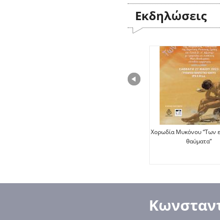
Εκδηλώσεις
Χορωδία Μυκόνου “Των 
θαύματα”
Κωνσταντ