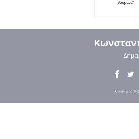
θαύματα”
Κωνσταντ
Δήμα
Copyright © 